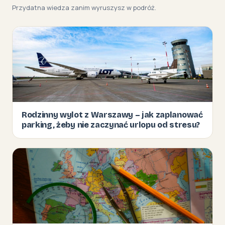
Przydatna wiedza zanim wyruszysz w podróż.
Rodzinny wylot z Warszawy – jak zaplanować
parking, żeby nie zaczynać urlopu od stresu?