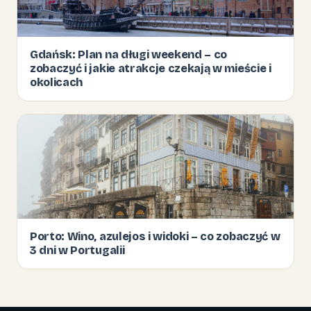
Gdańsk: Plan na długi weekend – co
zobaczyć i jakie atrakcje czekają w mieście i
okolicach
Porto: Wino, azulejos i widoki – co zobaczyć w
3 dni w Portugalii