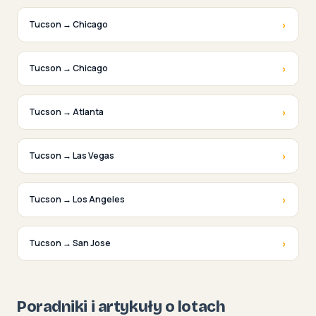
›
Tucson → Chicago
›
Tucson → Chicago
›
Tucson → Atlanta
›
Tucson → Las Vegas
›
Tucson → Los Angeles
›
Tucson → San Jose
Poradniki i artykuły o lotach