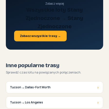
Zobacz więcej
Wszystkie loty Stany
Zjednoczone → Stany
Zjednoczone
Zobacz wszystkie trasy →
Inne popularne trasy
Sprawdź czas lotu na powiązanych połączeniach.
›
Tucson → Dallas-Fort Worth
›
Tucson → Los Angeles