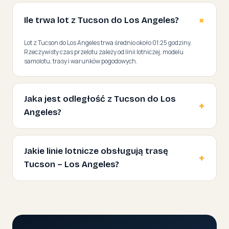
Ile trwa lot z Tucson do Los Angeles?
Lot z Tucson do Los Angeles trwa średnio około 01:25 godziny.
Rzeczywisty czas przelotu zależy od linii lotniczej, modelu
samolotu, trasy i warunków pogodowych.
Jaka jest odległość z Tucson do Los
Angeles?
Jakie linie lotnicze obsługują trasę
Tucson – Los Angeles?