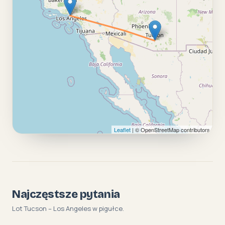
Leaflet
| © OpenStreetMap contributors
Najczęstsze pytania
Lot Tucson – Los Angeles w pigułce.