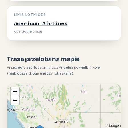
LINIA LOTNICZA
American Airlines
obsługuje trasę
Trasa przelotu na mapie
Przebieg trasy Tucson → Los Angeles po wielkim kole
(najkrótsza droga między lotniskami).
+
−