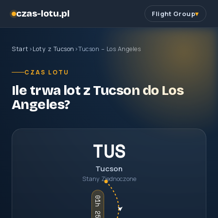
czas-lotu.pl
Flight Group
Start
›
Loty z Tucson
›
Tucson – Los Angeles
CZAS LOTU
Ile trwa lot z Tucson do Los
Angeles?
TUS
Tucson
Stany Zjednoczone
01h 25m