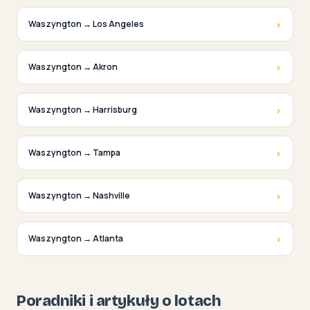
›
Waszyngton → Los Angeles
›
Waszyngton → Akron
›
Waszyngton → Harrisburg
›
Waszyngton → Tampa
›
Waszyngton → Nashville
›
Waszyngton → Atlanta
Poradniki i artykuły o lotach