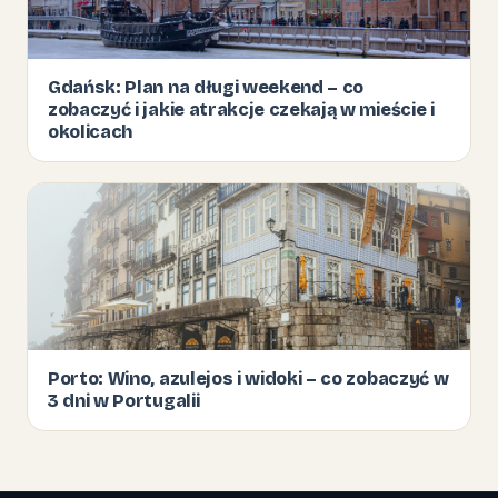
Gdańsk: Plan na długi weekend – co
zobaczyć i jakie atrakcje czekają w mieście i
okolicach
Porto: Wino, azulejos i widoki – co zobaczyć w
3 dni w Portugalii