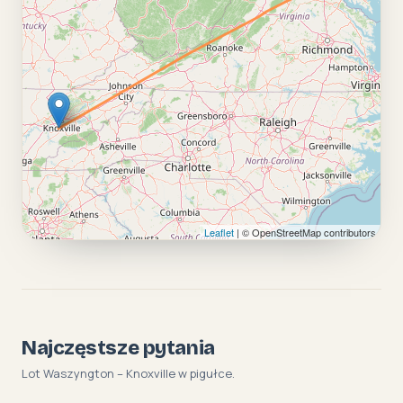
Leaflet
| © OpenStreetMap contributors
Najczęstsze pytania
Lot Waszyngton – Knoxville w pigułce.