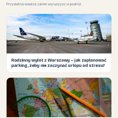
Przydatna wiedza zanim wyruszysz w podróż.
Rodzinny wylot z Warszawy – jak zaplanować
parking, żeby nie zaczynać urlopu od stresu?