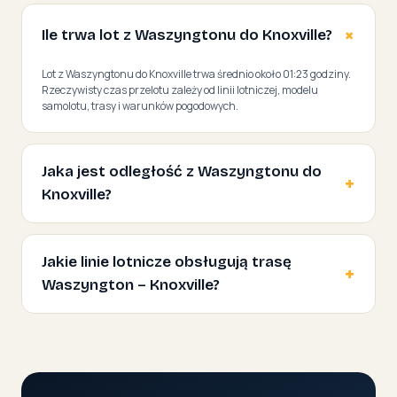
Ile trwa lot z Waszyngtonu do Knoxville?
Lot z Waszyngtonu do Knoxville trwa średnio około 01:23 godziny.
Rzeczywisty czas przelotu zależy od linii lotniczej, modelu
samolotu, trasy i warunków pogodowych.
Jaka jest odległość z Waszyngtonu do
Knoxville?
Jakie linie lotnicze obsługują trasę
Waszyngton – Knoxville?