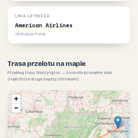
LINIA LOTNICZA
American Airlines
obsługuje trasę
Trasa przelotu na mapie
Przebieg trasy Waszyngton → Knoxville po wielkim kole
(najkrótsza droga między lotniskami).
+
−