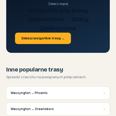
Zobacz więcej
Wszystkie loty Stany
Zjednoczone → Stany
Zjednoczone
Zobacz wszystkie trasy →
Inne popularne trasy
Sprawdź czas lotu na powiązanych połączeniach.
›
Waszyngton → Phoenix
›
Waszyngton → Greensboro