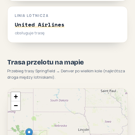
LINIA LOTNICZA
United Airlines
obsługuje trasę
Trasa przelotu na mapie
Przebieg trasy Springfield → Denver po wielkim kole (najkrótsza
droga między lotniskami).
+
−