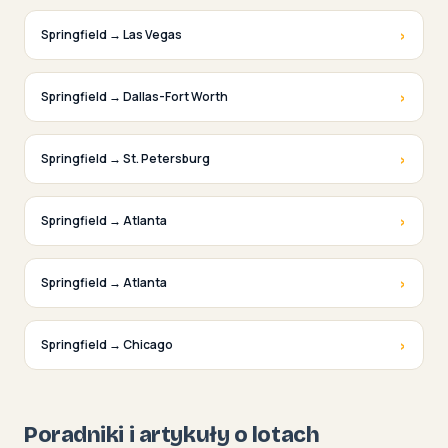
›
Springfield → Las Vegas
›
Springfield → Dallas-Fort Worth
›
Springfield → St. Petersburg
›
Springfield → Atlanta
›
Springfield → Atlanta
›
Springfield → Chicago
Poradniki i artykuły o lotach