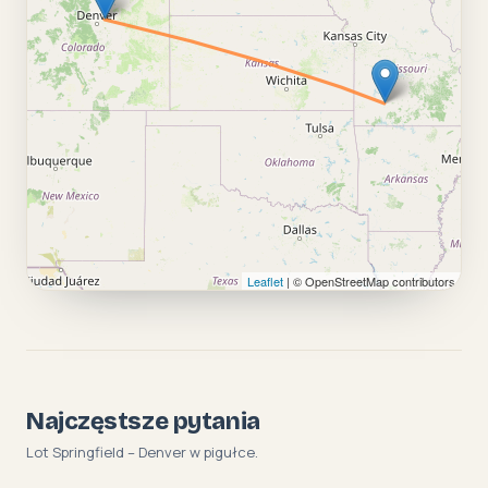
Leaflet
| © OpenStreetMap contributors
Najczęstsze pytania
Lot Springfield – Denver w pigułce.