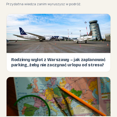
Przydatna wiedza zanim wyruszysz w podróż.
Rodzinny wylot z Warszawy – jak zaplanować
parking, żeby nie zaczynać urlopu od stresu?